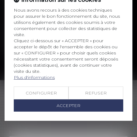
baux commerciaux,
Franchise,
Nous avons recours à des cookies techniques
Contentieux de la
pour assurer le bon fonctionnement du site, nous
transmission
utilisons également des cookies soumis à votre
d’entreprise, Droit
consentement pour collecter des statistiques de
pénal des affaires
visite.
Cliquez ci-dessous sur « ACCEPTER » pour
Contentieux civil
accepter le dépôt de l'ensemble des cookies ou
locatif et de la
sur « CONFIGURER » pour choisir quels cookies
transmission
nécessitant votre consentement seront déposés
d’immeuble
(cookies statistiques), avant de continuer votre
visite du site.
Plus d'informations
CONFIGURER
REFUSER
CONTACTER ARNAUD DUBOIS
ACCEPTER
Nom