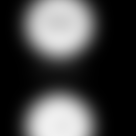
UNE CLIENTÈLE
D'ENTREPRISES