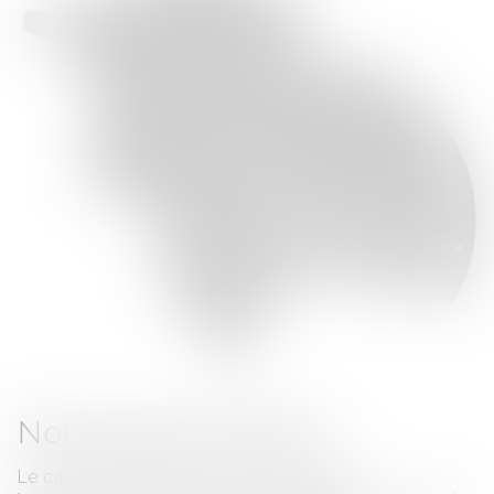
Notre rayon d'action
Le cabinet intervient pour les clients