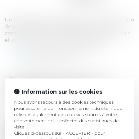
Une implantation stratégique, une concentration
des compétences concentrées en conseil &
contentieux du recouvrement, des contrats civils
et commerciaux & Droit des affaires pour :
Une meilleure substituabilité
Une efficacité accrue
Un cabinet au cœur de
l'activité judiciaire
Information sur les cookies
Nous avons recours à des cookies techniques
pour assurer le bon fonctionnement du site, nous
utilisons également des cookies soumis à votre
consentement pour collecter des statistiques de
visite.
Cliquez ci-dessous sur « ACCEPTER » pour