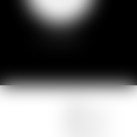
LES MOYENS
DU CABINET
LES
MOYENS
DU
CABINET