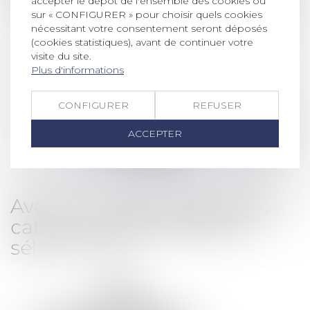
accepter le dépôt de l'ensemble des cookies ou
sur « CONFIGURER » pour choisir quels cookies
nécessitant votre consentement seront déposés
(cookies statistiques), avant de continuer votre
visite du site.
Plus d'informations
CONFIGURER
REFUSER
ACCEPTER
Avec un réseau resserré de
cabinets correspondants
sélectionnés