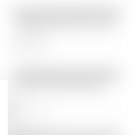
Droit des sociétés
/
Transmission d’entreprise
Transmission d’entreprise : comment
préparer sereinement la cession de
sa société ?
Lire la suite
Droit des sociétés
/
Droit des sociétés commerciales et professionnelles
Nouvelles conditions d'accès au
Registre des bénéficiaires effectifs
Lire la suite