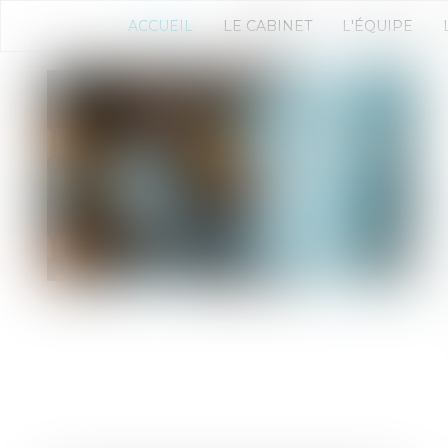
ACCUEIL
LE CABINET
L'ÉQUIPE