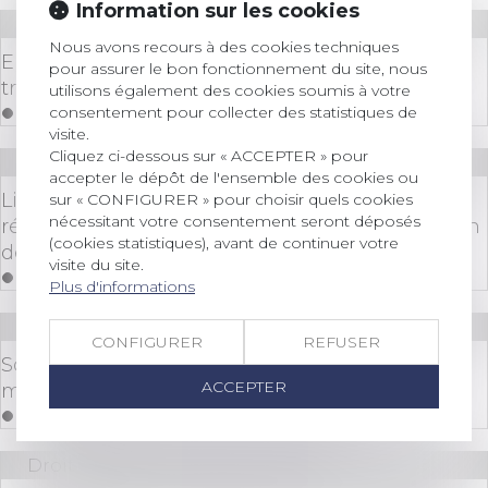
Information sur les cookies
Droit des sociétés
/
Transmission d’entreprise
Nous avons recours à des cookies techniques
Entreprises familiales : comment assurer leur
pour assurer le bon fonctionnement du site, nous
transmission et leur pérennité ?
utilisons également des cookies soumis à votre
consentement pour collecter des statistiques de
Lire la suite
visite.
Cliquez ci-dessous sur « ACCEPTER » pour
Droit des sociétés
accepter le dépôt de l'ensemble des cookies ou
Liquidation judiciaire : l’indemnité liée à la
sur « CONFIGURER » pour choisir quels cookies
nécessitant votre consentement seront déposés
résidence principale échappe au gage commun
(cookies statistiques), avant de continuer votre
des créanciers
visite du site.
Lire la suite
Plus d'informations
Droit immobilier
/
Droit de la construction
CONFIGURER
REFUSER
Sous-traitance : pas de nullité sans
ACCEPTER
manquement préalable aux garanties
Lire la suite
Droit bancaire
/
Cryptomonnaies