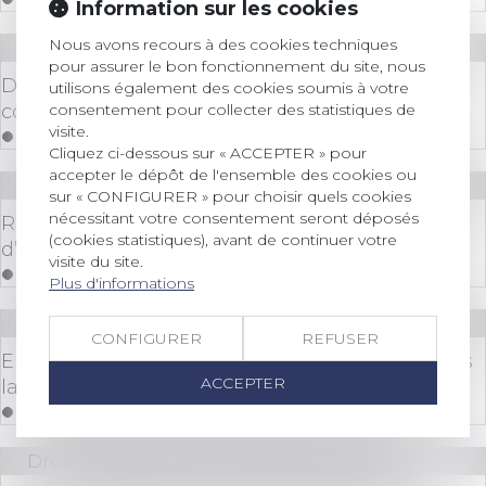
Information sur les cookies
Nous avons recours à des cookies techniques
Droit des sociétés
/
Procédures collectives
pour assurer le bon fonctionnement du site, nous
Difficultés des entreprises : le bilan des
utilisons également des cookies soumis à votre
consentement pour collecter des statistiques de
commissaires aux restructurations
visite.
Lire la suite
Cliquez ci-dessous sur « ACCEPTER » pour
accepter le dépôt de l'ensemble des cookies ou
Droit des sociétés
/
Procédures collectives
sur « CONFIGURER » pour choisir quels cookies
nécessitant votre consentement seront déposés
Responsabilité civile du liquidateur pour faute
(cookies statistiques), avant de continuer votre
d’abstention
visite du site.
Lire la suite
Plus d'informations
Droit des sociétés
/
Procédures collectives
CONFIGURER
REFUSER
EIRL en difficulté et respect du formalisme dans
ACCEPTER
la déclaration de cessation des paiements
Lire la suite
Droit des sociétés
/
Procédures collectives