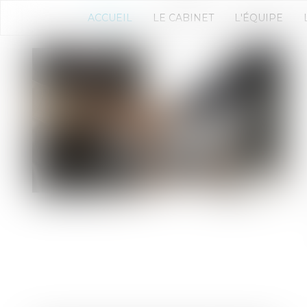
ACCUEIL
LE CABINET
L'ÉQUIPE