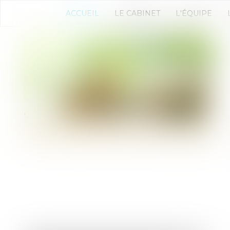
ACCUEIL
LE CABINET
L'ÉQUIPE