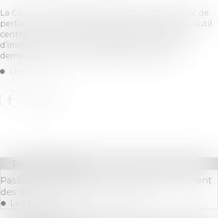
La Cour des comptes confirme que le diagnostic de
performance énergétique (DPE) est devenu un outil
central pour orienter les décisions en matière
d’immobilier et met en lumière les lacunes qui
demeurent en matière de fiabilité du DPE...
Lire la suite
Droit immobilier
Passoires thermiques : vers un assouplissement
des règles de location en France ?
Lire la suite