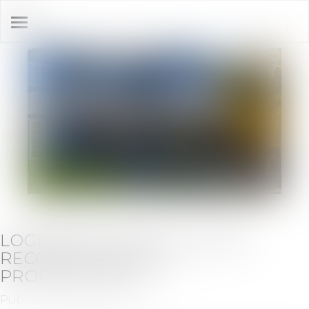
Ouvrir
le
menu
LOGEMENT SQUATTÉ : QUELS
RECOURS POUR LES
PROPRIÉTAIRES ?
Publié le :
16/09/2020