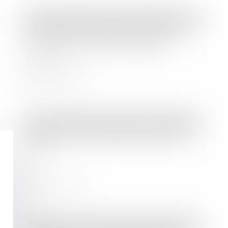
Droit des sociétés
/
Droit des sociétés commerciales et professionnelles
Ajustement des critères de taille
pour les sociétés et groupes de
sociétés
Lire la suite
Droit des sociétés
/
Droit des sociétés commerciales et professionnelles
Précisions sur l’agrément dans les
SARL
Lire la suite
Droit des sociétés
/
Droit des sociétés commerciales et professionnelles