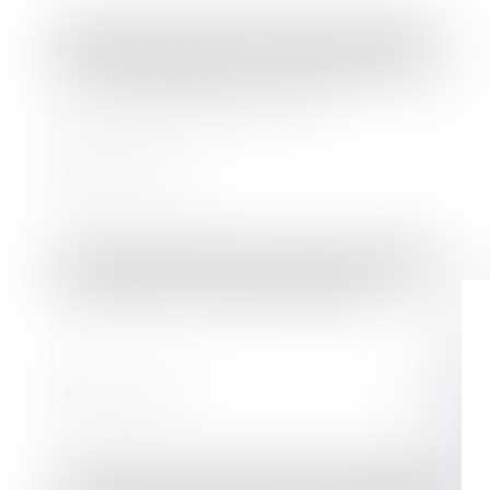
Droit des sociétés
/
Droit des sociétés commerciales et professionnelles
Fusion-absorption : le titre exécutoire
est transmis de plein droit
Lire la suite
Droit des sociétés
/
Droit des sociétés commerciales et professionnelles
Simplifier la vie des entreprises
Lire la suite
Droit des sociétés
/
Droit des sociétés commerciales et professionnelles