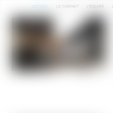
ACCUEIL
LE CABINET
L'ÉQUIPE