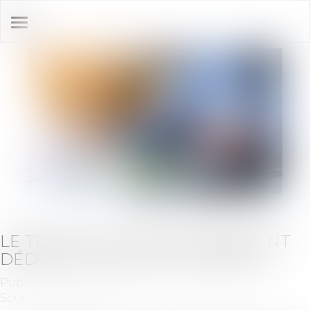
Ouvrir
le
menu
LE TERME D’UN CAUTIONNEMENT
DÉDUIT DU CONTRAT GARANTI
Publié le :
06/11/2019
Source :
www.efl.fr