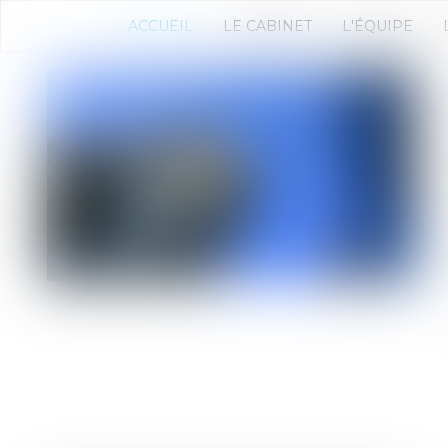
ACCUEIL
LE CABINET
L'ÉQUIPE