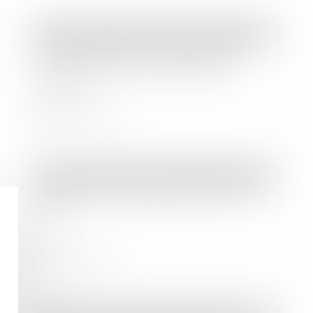
Droit des sociétés
/
Droit des sociétés commerciales et professionnelles
Ajustement des critères de taille
pour les sociétés et groupes de
sociétés
Lire la suite
Droit des sociétés
/
Droit des sociétés commerciales et professionnelles
Précisions sur l’agrément dans les
SARL
Lire la suite