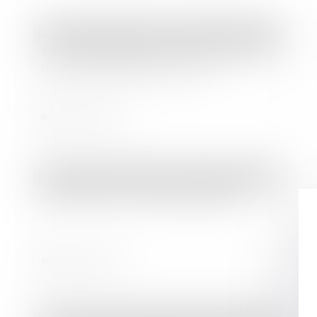
Droit des sociétés
/
Droit des sociétés commerciales et professionnelles
Fusion-absorption : le titre exécutoire
est transmis de plein droit
Lire la suite
Droit des sociétés
/
Droit des sociétés commerciales et professionnelles
Simplifier la vie des entreprises
Lire la suite