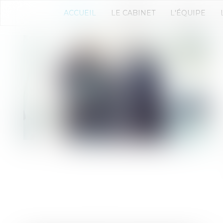
ACCUEIL
LE CABINET
L'ÉQUIPE