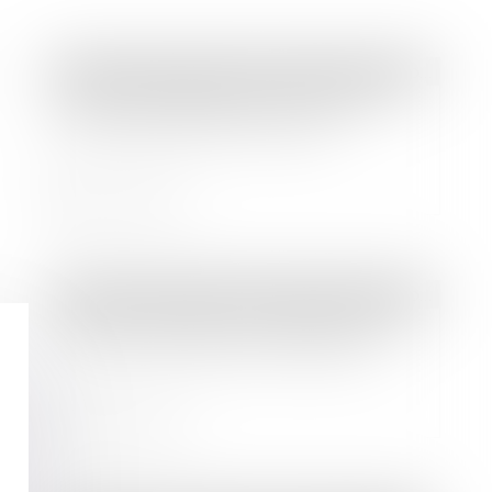
Droit des sociétés
/
Droit des sociétés commerciales et professionnelles
Le décret d’application relatif aux
fonds de pérennité est paru
Lire la suite
Droit des sociétés
/
Droit des sociétés commerciales et professionnelles
Covid-19 : quelles conséquences sur
les créances clients à la clôture ?
Lire la suite