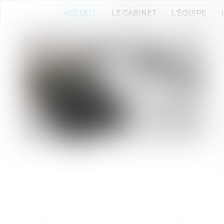
ACCUEIL
LE CABINET
L'ÉQUIPE