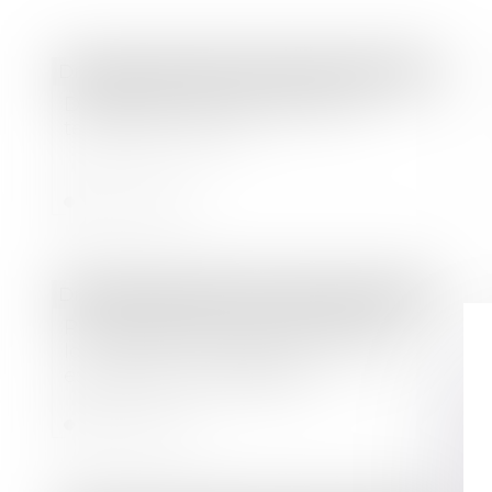
Droit des sociétés
/
Droit des sociétés commerciales et professionnelles
Distribution d'un dividende en
temps de Covid-19
Lire la suite
Droit des sociétés
/
Droit des sociétés commerciales et professionnelles
Perte totale du local commercial
loué lorsque le fonds de commerce
est devenu inexploitable
Lire la suite