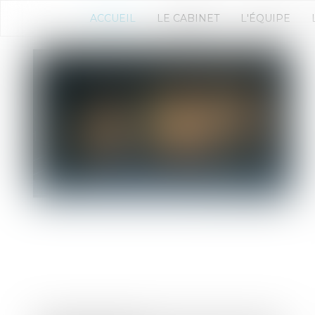
ACCUEIL
LE CABINET
L'ÉQUIPE