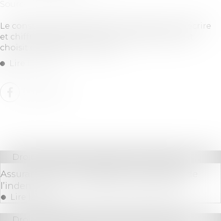
Source :
immobilier.lefigaro.fr
Le constructeur de maison individuelle doit décrire
et chiffrer précisément les travaux que le client
choisit d’effectuer lui-même.
Lire la suite
Droit immobilier
/
Droit de la construction
Assurance DO : contestation du montant de
l’indemnisation et demande de garantie
Lire la suite
Droit immobilier
/
Droit de la construction