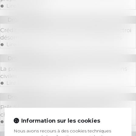
Lire la suite
Droit bancaire
Crédit immobilier : les bonnes pratiques d'octroi
désormais contraignantes pour les banques
Lire la suite
Droit bancaire
La poursuite de l’uniformisation des sanctions
civiles en matière de TEG
Lire la suite
Droit bancaire
Prêt à taux zéro : les conditions d'éligibilité
changent à partir du 1er janvier
Information sur les cookies
Lire la suite
Nous avons recours à des cookies techniques
Droit bancaire