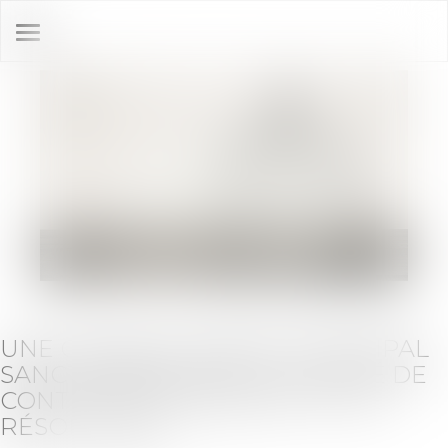
Ouvrir
le
menu
UNE CAISSE DE CRÉDIT MUNICIPAL
SANCTIONNÉE PAR L’AUTORITÉ DE
CONTRÔLE PRUDENTIEL ET DE
RÉSOLUTION