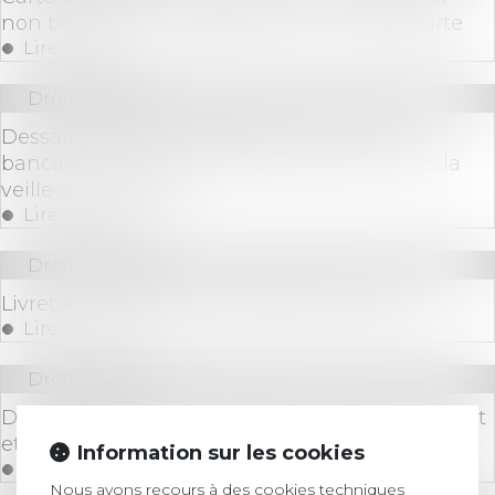
non bancaire : conséquence du vol de la carte
Lire la suite
Droit bancaire
Dessaisissement du débiteur et virement
bancaire : exclusion des virements en cours la
veille du jugement
Lire la suite
Droit bancaire
Livret A : un meilleur taux dès le 1er août ?
Lire la suite
Droit bancaire
Découvert bancaire : définition, fonctionnement
et montant
Information sur les cookies
Lire la suite
Nous avons recours à des cookies techniques