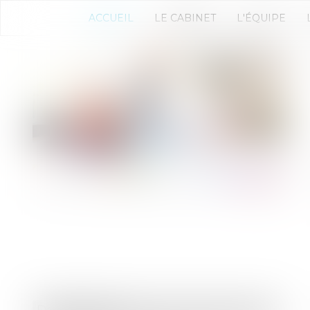
ACCUEIL
LE CABINET
L'ÉQUIPE
Droit bancaire