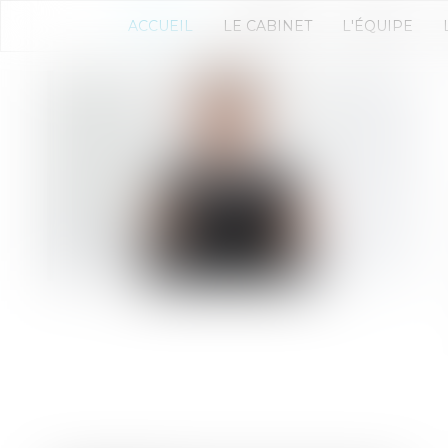
ACCUEIL
LE CABINET
L'ÉQUIPE