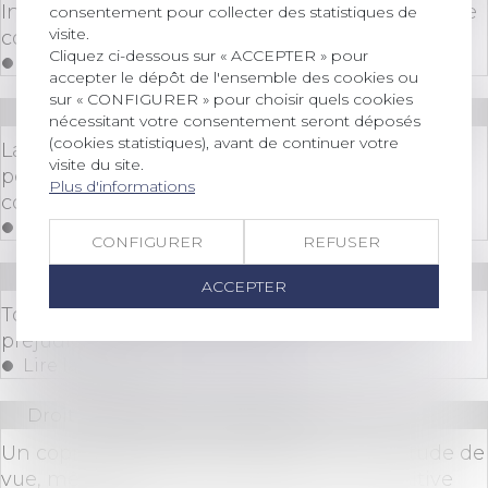
Interdiction des discriminations : un syndicat de
consentement pour collecter des statistiques de
visite.
copropriétaires n’est pas un consommateur
Cliquez ci-dessous sur « ACCEPTER » pour
Lire la suite
accepter le dépôt de l'ensemble des cookies ou
sur « CONFIGURER » pour choisir quels cookies
Droit immobilier
/
Copropriété
nécessitant votre consentement seront déposés
(cookies statistiques), avant de continuer votre
La vente d'une partie commune spéciale ne
visite du site.
peut être décidée que par les copropriétaires
Plus d'informations
concernés
Lire la suite
CONFIGURER
REFUSER
Droit immobilier
/
Copropriété
ACCEPTER
Tous les copropriétaires doivent réparer le
préjudice causé par l’un d’eux
Lire la suite
Droit immobilier
/
Copropriété
Un copropriétaire peut acquérir une servitude de
vue, même illicite, par prescription acquisitive