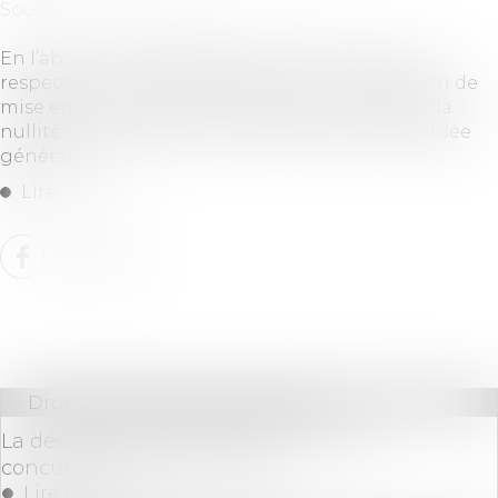
Source :
www.dalloz-actualite.fr
En l’absence de disposition en ce sens, le non-
respect par le conseil syndical de son obligation de
mise en concurrence n’est pas sanctionné par la
nullité de la désignation du syndic par l’assemblée
générale...
Lire la suite
Droit immobilier
/
Copropriété
La désignation du syndic non mis en
concurrence n’est pas nulle
Lire la suite