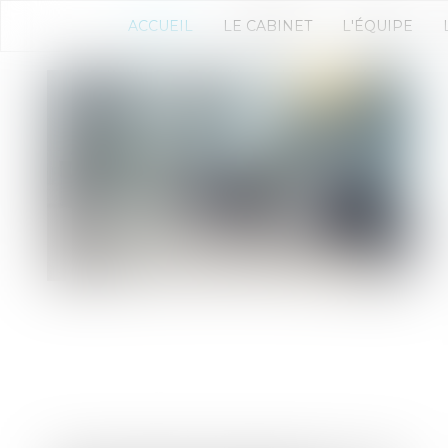
ACCUEIL
LE CABINET
L'ÉQUIPE