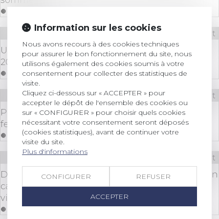
Lire la suite
Information sur les cookies
Droit bancaire
/
Comptes et moyens de paiement
Nous avons recours à des cookies techniques
Une hausse modérée des tarifs bancaires en
pour assurer le bon fonctionnement du site, nous
2024
utilisons également des cookies soumis à votre
Lire la suite
consentement pour collecter des statistiques de
visite.
Cliquez ci-dessous sur « ACCEPTER » pour
Droit bancaire
/
Comptes et moyens de paiement
accepter le dépôt de l'ensemble des cookies ou
Proposition de loi visant à lutter contre les
sur « CONFIGURER » pour choisir quels cookies
nécessitant votre consentement seront déposés
fermetures abusives de comptes bancaires
(cookies statistiques), avant de continuer votre
Lire la suite
visite du site.
Plus d'informations
Droit bancaire
/
Comptes et moyens de paiement
Devoir de vigilance et responsabilité bancaire en
CONFIGURER
REFUSER
cas d’anomalies apparentes dans les ordres de
ACCEPTER
virements
Lire la suite