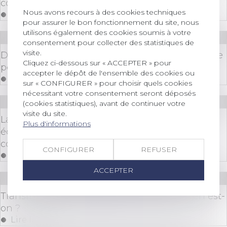
contraire aux statuts !
Nous avons recours à des cookies techniques
Lire la suite
pour assurer le bon fonctionnement du site, nous
utilisons également des cookies soumis à votre
Droit immobilier
consentement pour collecter des statistiques de
visite.
DPE : la lutte contre la fraude aux diagnostics de
Cliquez ci-dessous sur « ACCEPTER » pour
performance énergétique se renforce
accepter le dépôt de l'ensemble des cookies ou
Lire la suite
sur « CONFIGURER » pour choisir quels cookies
nécessitant votre consentement seront déposés
Droit commercial
/
Baux commerciaux
(cookies statistiques), avant de continuer votre
visite du site.
La régularisation postérieure des loyers fait
Plus d'informations
échec à la résiliation du bail en procédure
collective !
CONFIGURER
REFUSER
Lire la suite
ACCEPTER
Droit des sociétés
/
Transmission d’entreprise
Transmission d’entreprises en France : où en est-
on ?
Lire la suite