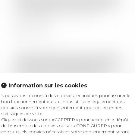
Les index Bâtiment, Travaux publics
et divers de la construction en
janvier 2020
Lire la suite
Droit des sociétés
/
Procédures collectives
Non-recouvrement de créances
intragroupe : la faillite personnelle
du dirigeant n'est pas systématique
Information sur les cookies
Lire la suite
Nous avons recours à des cookies techniques pour assurer le
bon fonctionnement du site, nous utilisons également des
cookies soumis à votre consentement pour collecter des
statistiques de visite.
Cliquez ci-dessous sur « ACCEPTER » pour accepter le dépôt
Droit des sociétés
/
Droit des sociétés commerciales et professionnelles
de l'ensemble des cookies ou sur « CONFIGURER » pour
Confinement : est-il possible de
choisir quels cookies nécessitant votre consentement seront