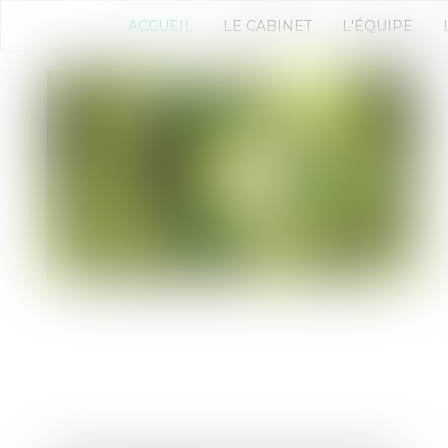
ACCUEIL
LE CABINET
L'ÉQUIPE