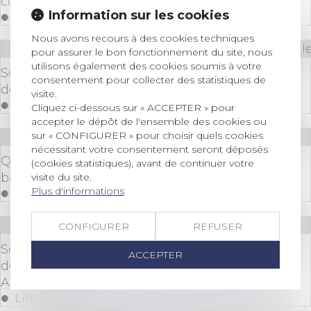
constructeur qui n’en demande pas la nullité
Information sur les cookies
Lire la suite
Nous avons recours à des cookies techniques
Droit des sociétés
/
Droit des sociétés commerciale
pour assurer le bon fonctionnement du site, nous
utilisons également des cookies soumis à votre
Société civile : unanimité des associés et nullité
consentement pour collecter des statistiques de
de délibération
visite.
Lire la suite
Cliquez ci-dessous sur « ACCEPTER » pour
accepter le dépôt de l'ensemble des cookies ou
sur « CONFIGURER » pour choisir quels cookies
Droit bancaire
nécessitant votre consentement seront déposés
Quelles sont les démarches pour changer de
(cookies statistiques), avant de continuer votre
banque ?
visite du site.
Plus d'informations
Lire la suite
Droit immobilier
/
Copropriété
CONFIGURER
REFUSER
Seuls les copropriétaires opposants ou
ACCEPTER
défaillants peuvent solliciter l’annulation d’une
AG
Lire la suite