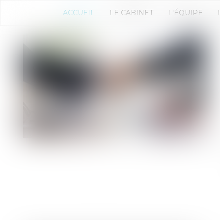
ACCUEIL
LE CABINET
L'ÉQUIPE