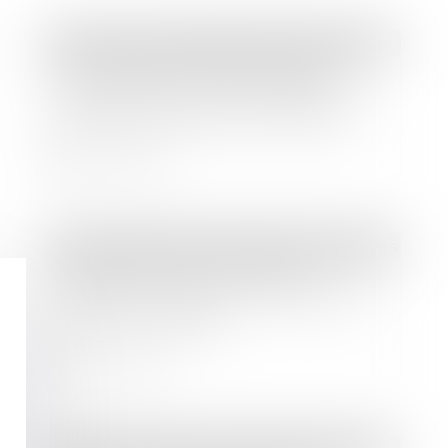
Droit bancaire
/
Epargne et placements
Fin de vie des fonds de capital
investissement : l'AMF modifie son
règlement général et sa doctrine
Lire la suite
Droit des sociétés
/
Procédures collectives
L’instance en cours ne peut
reprendre qu’après une déclaration
de créance valable
Lire la suite