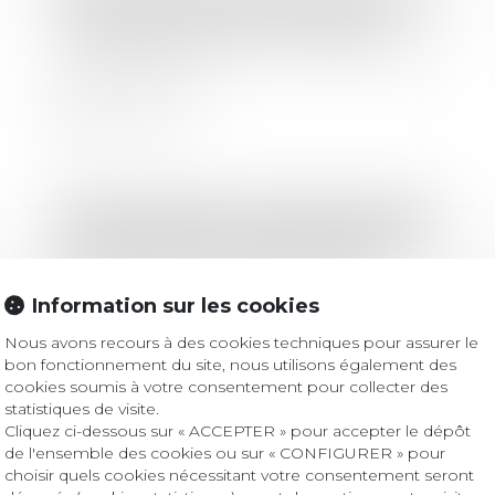
Groq lève 640 millions de dollars
pour défier Nvidia sur le marché des
puces pour l'IA
Lire la suite
Droit des sociétés
/
Droit des sociétés commerciales et professionnelles
Immatriculation au RNE : obtenez
dès à présent votre attestation !
Information sur les cookies
Nous avons recours à des cookies techniques pour assurer le
Lire la suite
bon fonctionnement du site, nous utilisons également des
cookies soumis à votre consentement pour collecter des
statistiques de visite.
Cliquez ci-dessous sur « ACCEPTER » pour accepter le dépôt
Droit commercial
/
Baux commerciaux
de l'ensemble des cookies ou sur « CONFIGURER » pour
Droit de préférence et confusion des
choisir quels cookies nécessitant votre consentement seront