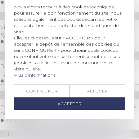
Lire la suite
Nous avons recours à des cookies techniques
pour assurer le bon fonctionnement du site, nous
Droit immobilier
/
Copropriété
utilisons également des cookies soumis à votre
consentement pour collecter des statistiques de
Si le désordre provient d’une partie privative, le
visite.
syndicat de copropriété n’est pas responsable
Cliquez ci-dessous sur « ACCEPTER » pour
Lire la suite
accepter le dépôt de l'ensemble des cookies ou
sur « CONFIGURER » pour choisir quels cookies
Droit bancaire
nécessitant votre consentement seront déposés
(cookies statistiques), avant de continuer votre
Reconfinement : des solutions pour ceux qui
visite du site.
remboursent un crédit relais
Plus d'informations
Lire la suite
CONFIGURER
REFUSER
Droit des sociétés
/
Procédures collectives
ACCEPTER
Faillites en 2021 : comment protéger ses intérêts
de créancier ?
Lire la suite
Droit immobilier
/
Droit de la construction