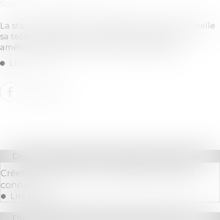
Source :
www.linformaticien.com
La startup ambitionne de déployer à grande échelle
sa technologie de commutateur optique, qui
améliore l’efficacité des centres de données...
Lire la suite
Droit des sociétés
/
Transmission d’entreprise
Créer son entreprise : les dispositifs d’aide à
connaître
Lire la suite
Droit immobilier
/
Droit de la construction