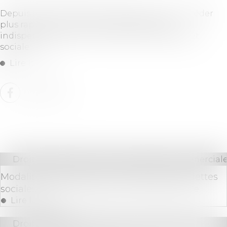
Depuis le 13 juin 2022, les usagers peuvent accéder
plus rapidement à des services bancaires
indispensables à leur inclusion économique et
sociale.
Lire la suite
Droit des sociétés
/
Droit des sociétés commerciale
Modalités de poursuite en paiement des dettes
sociales contre l’associé d’une société civile
Lire la suite
Droit bancaire