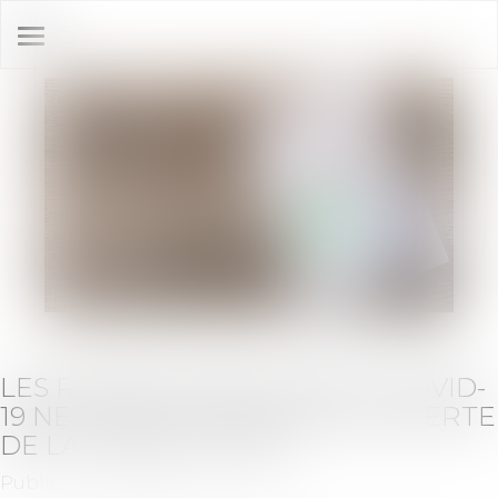
Ouvrir
le
menu
LES RESTRICTIONS LIÉES AU COVID-
19 NE CONSTITUENT PAS UNE PERTE
DE LA CHOSE LOUÉE !
Publié le :
30/05/2025