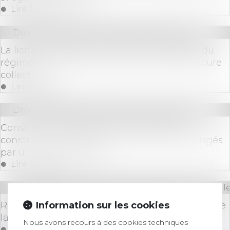
Lire la suite
Droit des sociétés
/
Procédures collectives
La licitation d’un bien indivis ne relève pas du
régime de réalisation des actifs de la procédure
collective
Lire la suite
Droit immobilier
/
Droit de la construction
Construction et logement : les permis de
construire délivrés entre 2021 et 2024 prolongés
par un nouveau décret
Lire la suite
Droit des sociétés
/
Droit des sociétés commerciale
Information sur les cookies
Retrait litigieux : le prix à rembourser est celui de
la dernière cession
Nous avons recours à des cookies techniques
Lire la suite