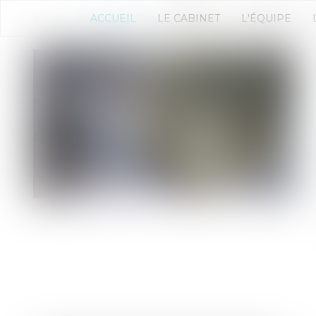
ACCUEIL
LE CABINET
L'ÉQUIPE