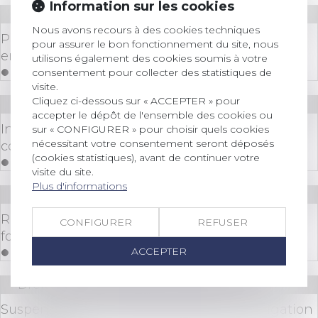
Information sur les cookies
Droit bancaire
/
Cryptomonnaies
Nous avons recours à des cookies techniques
Pourquoi le marché de la cryptomonnaie est-il
pour assurer le bon fonctionnement du site, nous
en baisse aujourd'hui
utilisons également des cookies soumis à votre
Lire la suite
consentement pour collecter des statistiques de
visite.
Cliquez ci-dessous sur « ACCEPTER » pour
Droit bancaire
accepter le dépôt de l'ensemble des cookies ou
Information annuelle de la caution : une simple
sur « CONFIGURER » pour choisir quels cookies
nécessitant votre consentement seront déposés
copie de lettre ne constitue pas une preuve
(cookies statistiques), avant de continuer votre
Lire la suite
visite du site.
Plus d'informations
Droit immobilier
/
Copropriété
Répartition des cotisations fonds travaux en
CONFIGURER
REFUSER
fonction des tantièmes ?
ACCEPTER
Lire la suite
Droit commercial
/
Baux commerciaux
Suspension de la clause résolutoire et obligation