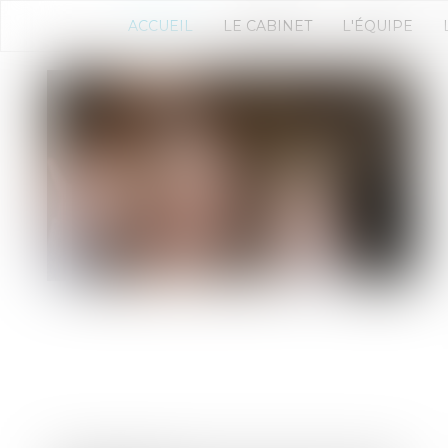
ACCUEIL
LE CABINET
L'ÉQUIPE