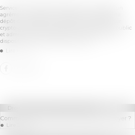
Services sur crypto-actifs devant faire l’objet d’un
agrément, obligations à satisfaire, modalités de
dépôt d’un dossier de prestataire de services sur
crypto-actifs (PSCA), notification des offres au public
et admission à la négociation de crypto-actifs,
dispositif relatif aux abus de marché...
Lire la suite
Droit immobilier
/
Baux d'habitation
Comment sont calculées les révisions de loyer ?
Lire la suite