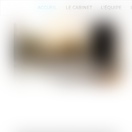
ACCUEIL
LE CABINET
L'ÉQUIPE