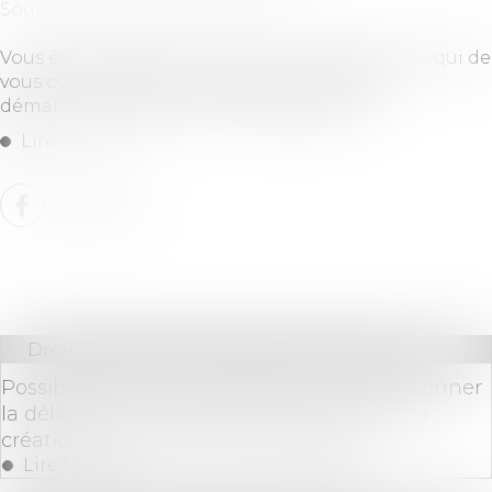
Source :
www.ideal-investisseur.fr
Vous êtes locataire d'un logement ? Découvrez qui de
vous ou du propriétaire est à la charge des
démarches liées aux contrats d'énergie...
Lire la suite
Droit immobilier
/
Droit de la construction
Possibilité pour l’administration de subordonner
la délivrance d'un permis de construire à la
création d'une servitude de passage
Lire la suite