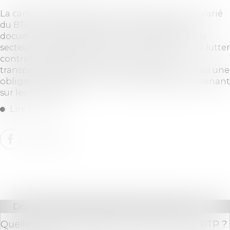
La carte d’identification professionnelle d’un salarié
du BTP, souvent abrégée en carte BTP, est un
document administratif incontournable dans le
secteur du bâtiment en France. Introduite pour lutter
contre le travail dissimulé et renforcer la
transparence dans le secteur, elle est aujourd’hui une
obligation légale pour tous les employés intervenant
sur les chantiers...
Lire la suite
Droit immobilier
/
Droit de la construction
Quelles sont les obligations liées à la carte BTP ?