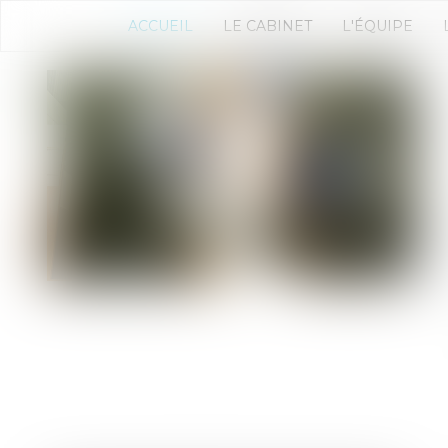
ACCUEIL
LE CABINET
L'ÉQUIPE