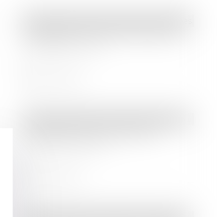
Droit des sociétés
/
Procédures collectives
Entreprises : comment anticiper les
difficultés à venir ?
Lire la suite
Droit des sociétés
/
Droit des sociétés commerciales et professionnelles
Distribution d'un dividende en
temps de Covid-19
Lire la suite