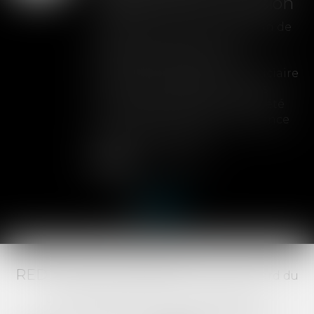
obstacle à son extension
L'adoption définitive d'un plan de
cession met un terme à la
possibilité d'étendre une
procédure de liquidation judiciaire
à une autre société, y compris
lorsque cette extension avait été
prononcée en première instance
avant l'arrêt du plan...
Lire la suite
RED AVOCATS ASSOCIÉS -
20 Boulevard du
Jeu de Paume, 34000 MONTPELLIER -