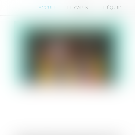
ACCUEIL
LE CABINET
L'ÉQUIPE