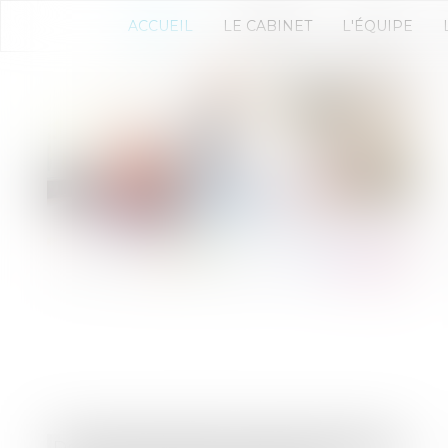
ACCUEIL
LE CABINET
L'ÉQUIPE
Droit des sociétés
/
Droit des sociétés commerciales et professionnelles