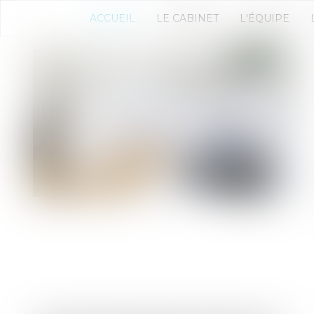
ACCUEIL
LE CABINET
L'ÉQUIPE