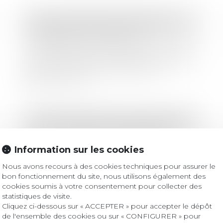
Droit immobilier
/
Baux d'habitation
L’amende civile pour non-
déclaration du changement d’usage
d’une location de courte durée n’est
pas due lorsque la location ne
constitue pas la résidence principale
Lire la suite
Droit immobilier
/
Droit de la propriété
La loi « anti-squat » est publiée
Information sur les cookies
Nous avons recours à des cookies techniques pour assurer le
bon fonctionnement du site, nous utilisons également des
Lire la suite
cookies soumis à votre consentement pour collecter des
statistiques de visite.
Cliquez ci-dessous sur « ACCEPTER » pour accepter le dépôt
de l'ensemble des cookies ou sur « CONFIGURER » pour