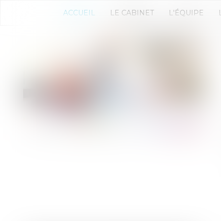
ACCUEIL
LE CABINET
L'ÉQUIPE