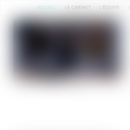
ACCUEIL
LE CABINET
L'ÉQUIPE