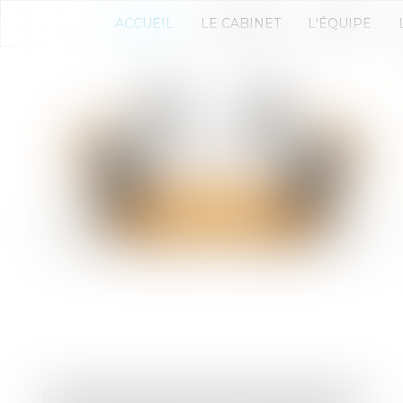
ACCUEIL
LE CABINET
L'ÉQUIPE
Droit des sociétés
/
Droit des sociétés commerciales et professionnelles