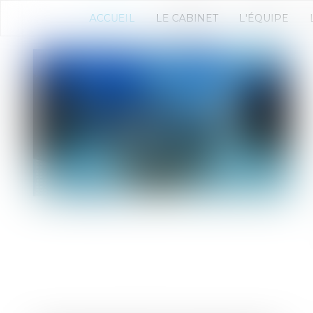
ACCUEIL
LE CABINET
L'ÉQUIPE